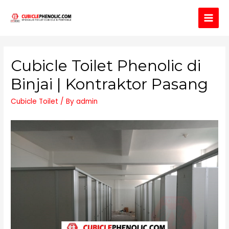
Main
Men
Cubicle Toilet Phenolic di
Binjai | Kontraktor Pasang
Cubicle Toilet
/ By
admin