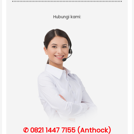
Hubungi kami:
✆ 0821 1447 7155 (Anthock)