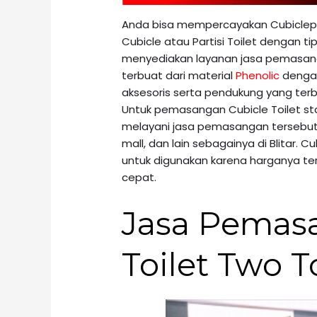
Anda bisa mempercayakan Cubiclep
Cubicle atau Partisi Toilet dengan ti
menyediakan layanan jasa pemasanga
terbuat dari material
Phenolic
dengan
aksesoris serta pendukung yang terbu
Untuk pemasangan Cubicle Toilet st
melayani jasa pemasangan tersebut 
mall, dan lain sebagainya di Blitar. 
untuk digunakan karena harganya ter
cepat.
Jasa Pemas
Toilet Two T