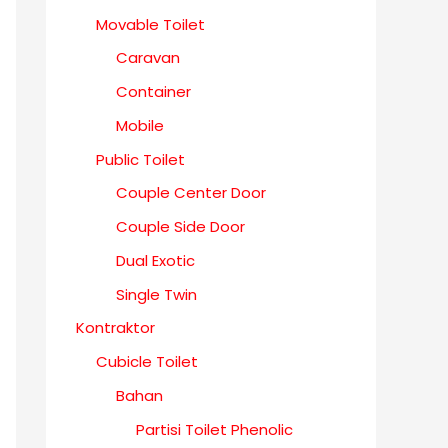
Movable Toilet
Caravan
Container
Mobile
Public Toilet
Couple Center Door
Couple Side Door
Dual Exotic
Single Twin
Kontraktor
Cubicle Toilet
Bahan
Partisi Toilet Phenolic