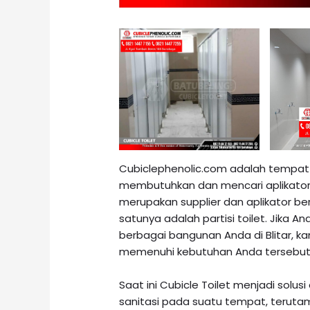
Cubiclephenolic.com adalah tempat
membutuhkan dan mencari aplikator pa
merupakan supplier dan aplikator ber
satunya adalah partisi toilet. Jika A
berbagai bangunan Anda di Blitar, 
memenuhi kebutuhan Anda tersebut
Saat ini Cubicle Toilet menjadi solu
sanitasi pada suatu tempat, terutam