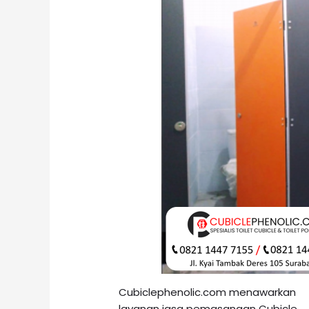
Cubiclephenolic.com menawarkan
layanan jasa pemasangan Cubicle