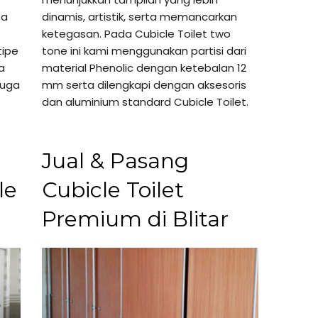
sa
dinamis, artistik, serta memancarkan
ketegasan. Pada Cubicle Toilet two
tipe
tone ini kami menggunakan partisi dari
a
material Phenolic dengan ketebalan 12
juga
mm serta dilengkapi dengan aksesoris
dan aluminium standard Cubicle Toilet.
Jual & Pasang
le
Cubicle Toilet
Premium di Blitar