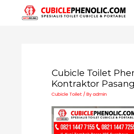
Cubicle Toilet Pheno
Kontraktor Pasan
Cubicle Toilet
/ By
admin