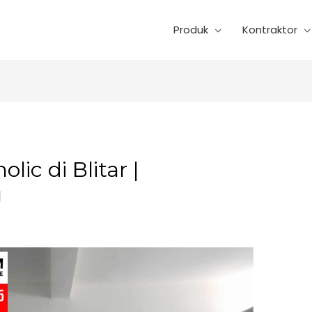
Produk
Kontraktor
lic di Blitar |
g