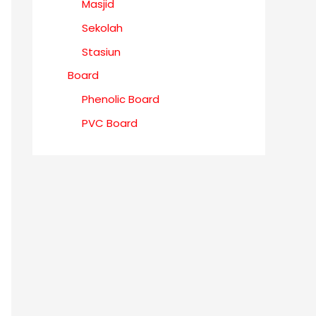
Masjid
Sekolah
Stasiun
Board
Phenolic Board
PVC Board