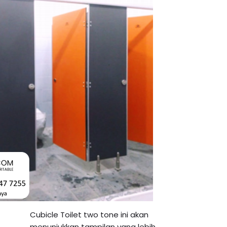
Cubicle Toilet two tone ini akan
menunjukkan tampilan yang lebih