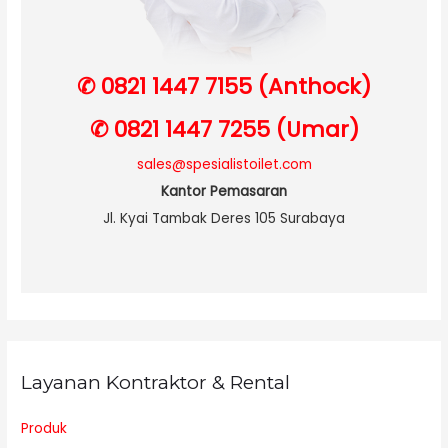
✆ 0821 1447 7155 (Anthock)
✆ 0821 1447 7255 (Umar)
sales@spesialistoilet.com
Kantor Pemasaran
Jl. Kyai Tambak Deres 105 Surabaya
Layanan Kontraktor & Rental
Produk