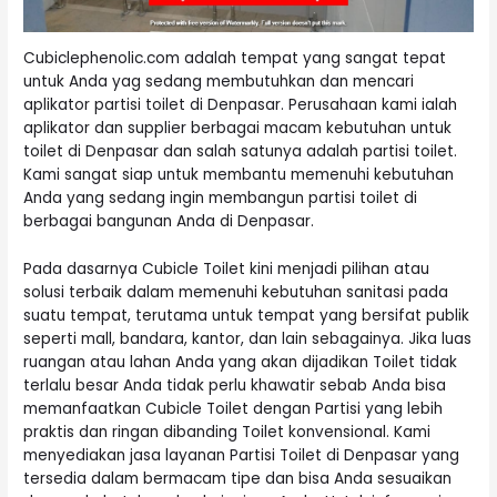
Cubiclephenolic.com adalah tempat yang sangat tepat
untuk Anda yag sedang membutuhkan dan mencari
aplikator partisi toilet di Denpasar. Perusahaan kami ialah
aplikator dan supplier berbagai macam kebutuhan untuk
toilet di Denpasar dan salah satunya adalah partisi toilet.
Kami sangat siap untuk membantu memenuhi kebutuhan
Anda yang sedang ingin membangun partisi toilet di
berbagai bangunan Anda di Denpasar.
Pada dasarnya Cubicle Toilet kini menjadi pilihan atau
solusi terbaik dalam memenuhi kebutuhan sanitasi pada
suatu tempat, terutama untuk tempat yang bersifat publik
seperti mall, bandara, kantor, dan lain sebagainya. Jika luas
ruangan atau lahan Anda yang akan dijadikan Toilet tidak
terlalu besar Anda tidak perlu khawatir sebab Anda bisa
memanfaatkan Cubicle Toilet dengan Partisi yang lebih
praktis dan ringan dibanding Toilet konvensional. Kami
menyediakan jasa layanan Partisi Toilet di Denpasar yang
tersedia dalam bermacam tipe dan bisa Anda sesuaikan