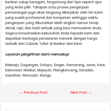
berikan cukup beragam, tergantung dari tipe seperti apa
yang Anda pilih. Tahapan atau proses pengerjaan
pemasangan juga akan langsung dikerjakan oleh tim kami
yang sudah profesional dan kompeten sehingga waktu
pengerjaan yang dibutuhkan lebih singkat namun tetap
detail, rapi, dan hasil terbaik yang bisa memuaskan Anda.
Segera konsultasikan kebutuhan Anda kepada kami dan
dapatkan berbagai penawaran menarik dengan harga
terbaik dari Cubicle Toilet di Madiun dari kami.
Layanan pengiriman kami mencakup:
Balerejo, Dagangan, Dolopo, Geger, Gemarang, Jiwan, Kare,
Kebonsari, Madiun, Mejayan, Pilangkenceng, Saradan,
Sawahan, Wonoasri, Wungu
Post
←
Previous Post
Next Post
→
navigation