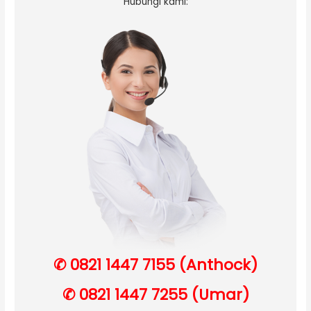
Hubungi kami:
✆ 0821 1447 7155 (Anthock)
✆ 0821 1447 7255 (Umar)