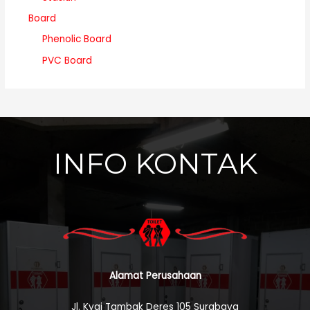
Board
Phenolic Board
PVC Board
INFO KONTAK
Alamat Perusahaan
Jl. Kyai Tambak Deres 105 Surabaya