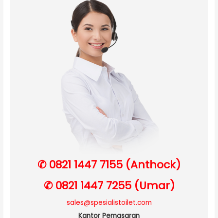
✆ 0821 1447 7155 (Anthock)
✆ 0821 1447 7255 (Umar)
sales@spesialistoilet.com
Kantor Pemasaran