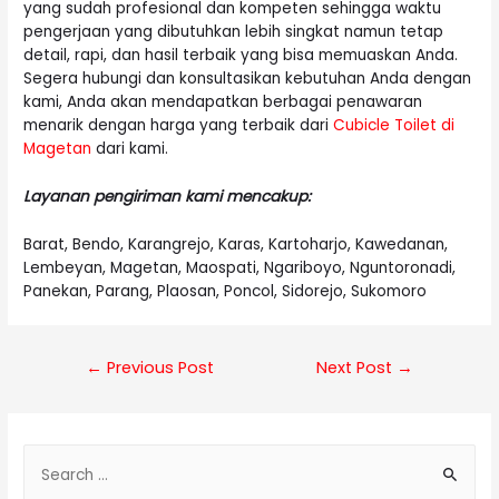
yang sudah profesional dan kompeten sehingga waktu
pengerjaan yang dibutuhkan lebih singkat namun tetap
detail, rapi, dan hasil terbaik yang bisa memuaskan Anda.
Segera hubungi dan konsultasikan kebutuhan Anda dengan
kami, Anda akan mendapatkan berbagai penawaran
menarik dengan harga yang terbaik dari
Cubicle Toilet di
Magetan
dari kami.
Layanan pengiriman kami mencakup:
Barat, Bendo, Karangrejo, Karas, Kartoharjo, Kawedanan,
Lembeyan, Magetan, Maospati, Ngariboyo, Nguntoronadi,
Panekan, Parang, Plaosan, Poncol, Sidorejo, Sukomoro
Post
←
Previous Post
Next Post
→
navigation
S
e