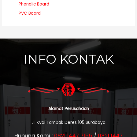
Phenolic Board
PVC Board
INFO KONTAK
Alamat Perusahaan
Jl. Kyai Tambak Deres 105 Surabaya
Hubung Kami :
0821 1447 7155
/
0821 1447