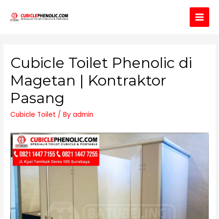
Main
Men
Cubicle Toilet Phenolic di
Magetan | Kontraktor
Pasang
Cubicle Toilet
/ By
admin