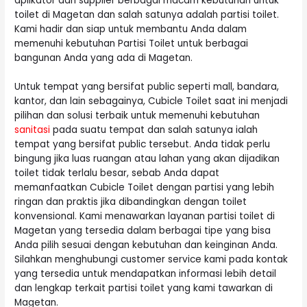
aplikator dan supplier berbagai macam kebutuhan untuk
toilet di Magetan dan salah satunya adalah partisi toilet.
Kami hadir dan siap untuk membantu Anda dalam
memenuhi kebutuhan Partisi Toilet untuk berbagai
bangunan Anda yang ada di Magetan.
Untuk tempat yang bersifat public seperti mall, bandara,
kantor, dan lain sebagainya, Cubicle Toilet saat ini menjadi
pilihan dan solusi terbaik untuk memenuhi kebutuhan
sanitasi
pada suatu tempat dan salah satunya ialah
tempat yang bersifat public tersebut. Anda tidak perlu
bingung jika luas ruangan atau lahan yang akan dijadikan
toilet tidak terlalu besar, sebab Anda dapat
memanfaatkan Cubicle Toilet dengan partisi yang lebih
ringan dan praktis jika dibandingkan dengan toilet
konvensional. Kami menawarkan layanan partisi toilet di
Magetan yang tersedia dalam berbagai tipe yang bisa
Anda pilih sesuai dengan kebutuhan dan keinginan Anda.
Silahkan menghubungi customer service kami pada kontak
yang tersedia untuk mendapatkan informasi lebih detail
dan lengkap terkait partisi toilet yang kami tawarkan di
Magetan.