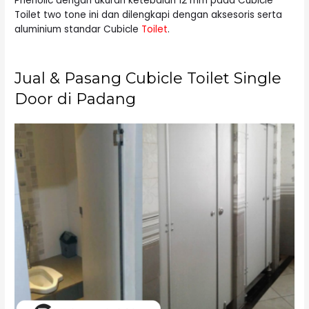
Phenolic dengan ukuran ketebalan 12 mm pada Cubicle
Toilet two tone ini dan dilengkapi dengan aksesoris serta
aluminium standar Cubicle
Toilet
.
Jual & Pasang Cubicle Toilet Single
Door di Padang