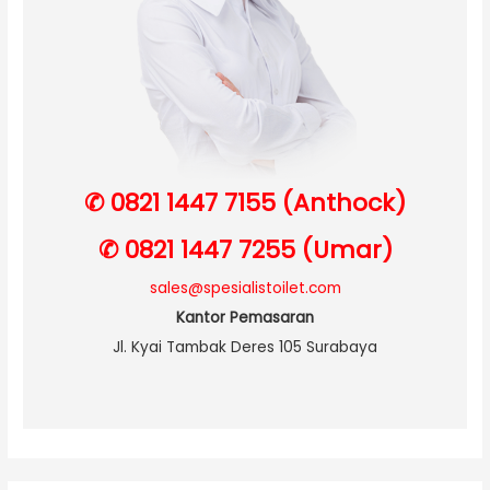
✆ 0821 1447 7155 (Anthock)
✆ 0821 1447 7255 (Umar)
sales@spesialistoilet.com
Kantor Pemasaran
Jl. Kyai Tambak Deres 105 Surabaya