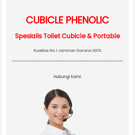
r
:
CUBICLE PHENOLIC
Spesialis Toilet Cubicle & Portable
Kualitas No.1 Jaminan Garansi 100%
Hubungi kami: