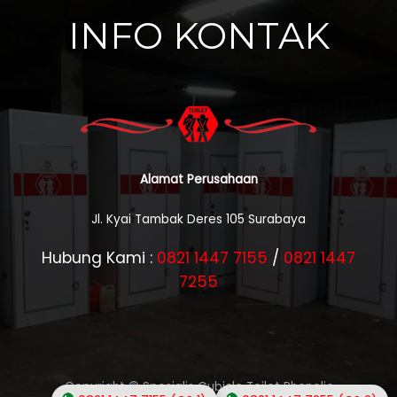
INFO KONTAK
Alamat Perusahaan
Jl. Kyai Tambak Deres 105 Surabaya
Hubung Kami :
0821 1447 7155
/
0821 1447
7255
Copyright © Spesialis Cubicle Toilet Phenolic