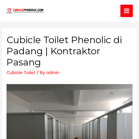
Main
Men
Cubicle Toilet Phenolic di
Padang | Kontraktor
Pasang
Cubicle Toilet
/ By
admin