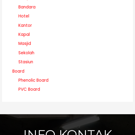
Bandara
Hotel
Kantor
Kapal
Masjid
Sekolah
Stasiun
Board
Phenolic Board
PVC Board
INFO KONTAK