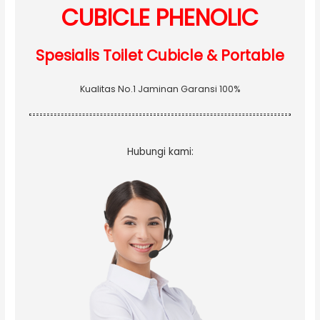
:
CUBICLE PHENOLIC
Spesialis Toilet Cubicle & Portable
Kualitas No.1 Jaminan Garansi 100%
Hubungi kami: