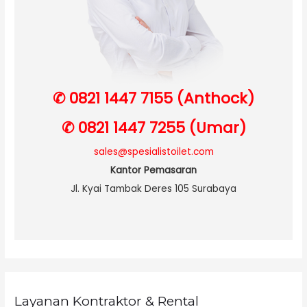
✆ 0821 1447 7155 (Anthock)
✆ 0821 1447 7255 (Umar)
sales@spesialistoilet.com
Kantor Pemasaran
Jl. Kyai Tambak Deres 105 Surabaya
Layanan Kontraktor & Rental