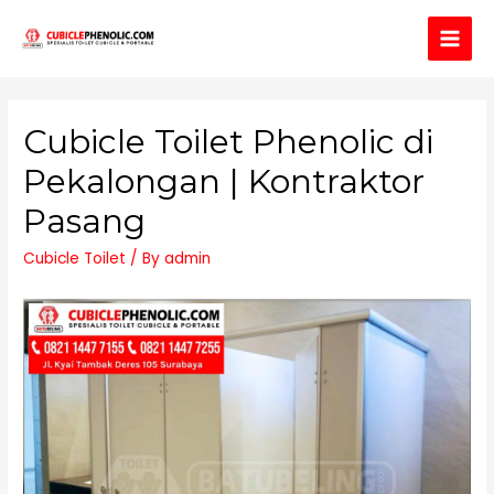
Main
Men
Cubicle Toilet Phenolic di
Pekalongan | Kontraktor
Pasang
Cubicle Toilet
/ By
admin