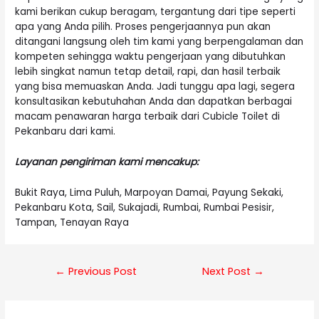
kami berikan cukup beragam, tergantung dari tipe seperti
apa yang Anda pilih. Proses pengerjaannya pun akan
ditangani langsung oleh tim kami yang berpengalaman dan
kompeten sehingga waktu pengerjaan yang dibutuhkan
lebih singkat namun tetap detail, rapi, dan hasil terbaik
yang bisa memuaskan Anda. Jadi tunggu apa lagi, segera
konsultasikan kebutuhahan Anda dan dapatkan berbagai
macam penawaran harga terbaik dari Cubicle Toilet di
Pekanbaru dari kami.
Layanan pengiriman kami mencakup:
Bukit Raya, Lima Puluh, Marpoyan Damai, Payung Sekaki,
Pekanbaru Kota, Sail, Sukajadi, Rumbai, Rumbai Pesisir,
Tampan, Tenayan Raya
Post
←
Previous Post
Next Post
→
navigation