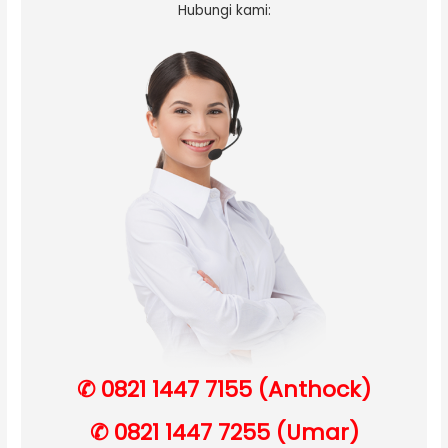
Hubungi kami:
✆ 0821 1447 7155 (Anthock)
✆ 0821 1447 7255 (Umar)