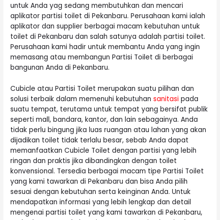
untuk Anda yag sedang membutuhkan dan mencari
aplikator partisi toilet di Pekanbaru. Perusahaan kami ialah
aplikator dan supplier berbagai macam kebutuhan untuk
toilet di Pekanbaru dan salah satunya adalah partisi toilet.
Perusahaan kami hadir untuk membantu Anda yang ingin
memasang atau membangun Partisi Toilet di berbagai
bangunan Anda di Pekanbaru.
Cubicle atau Partisi Toilet merupakan suatu pilihan dan
solusi terbaik dalam memenuhi kebutuhan
sanitasi
pada
suatu tempat, terutama untuk tempat yang bersifat publik
seperti mall, bandara, kantor, dan lain sebagainya. Anda
tidak perlu bingung jika luas ruangan atau lahan yang akan
dijadikan toilet tidak terlalu besar, sebab Anda dapat
memanfaatkan Cubicle Toilet dengan partisi yang lebih
ringan dan praktis jika dibandingkan dengan toilet
konvensional. Tersedia berbagai macam tipe Partisi Toilet
yang kami tawarkan di Pekanbaru dan bisa Anda pilih
sesuai dengan kebutuhan serta keinginan Anda. Untuk
mendapatkan informasi yang lebih lengkap dan detail
mengenai partisi toilet yang kami tawarkan di Pekanbaru,