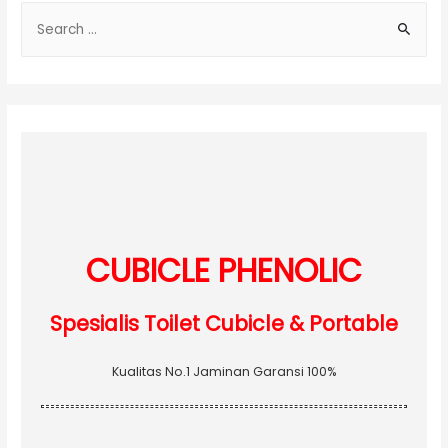
S
e
a
r
c
h
f
o
r
:
CUBICLE PHENOLIC
Spesialis Toilet Cubicle & Portable
Kualitas No.1 Jaminan Garansi 100%