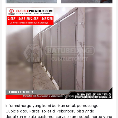
Informsi harga yang kami berikan untuk pemasangan
Cubicle atau Partisi Toilet di Pekanbaru bisa Anda
dapatkan melalui customer service kami sebab harga yang