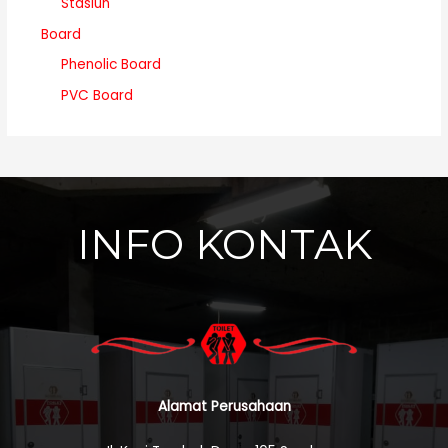
Stasiun
Board
Phenolic Board
PVC Board
INFO KONTAK
Alamat Perusahaan