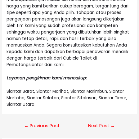
harga yang kami berikan cukup beragam, tergantung dari
tipe seperti apa yang Anda pilih. Tahapan atau proses
pengerjaan pemasangan juga akan langsung dikerjakan
oleh tim kami yang sudah profesional dan kompeten
sehingga waktu pengerjaan yang dibutuhkan lebih singkat
namun tetap detail, rapi, dan hasil terbaik yang bisa
memuaskan Anda. Segera konsultasikan kebutuhan Anda
kepada kami dan dapatkan berbagai penawaran menarik
dengan harga terbaik dari Cubicle Toilet di
Pematangsiantar dari kami.
Layanan pengiriman kami mencakup:
Siantar Barat, Siantar Marihat, Siantar Marimbun, Siantar
Martoba, Siantar Selatan, Siantar Sitalasari, Siantar Timur,
Siantar Utara
Post
←
Previous Post
Next Post
→
navigation