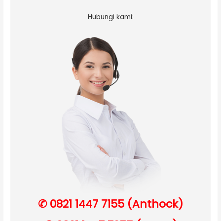
Hubungi kami:
✆ 0821 1447 7155 (Anthock)