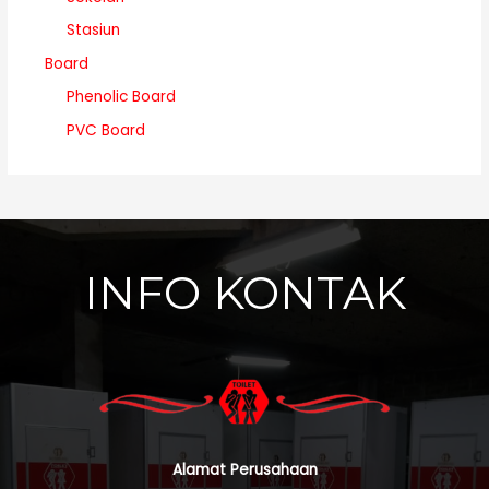
Stasiun
Board
Phenolic Board
PVC Board
INFO KONTAK
Alamat Perusahaan