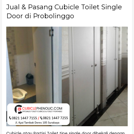
Jual & Pasang Cubicle Toilet Single
Door di Probolinggo
Cubicle atau Partisi Toilet tipe single door dibekali dengan