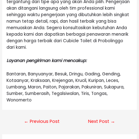
tergantung dari tipe apa yang akan Anda pilih. Pengerjaan
akan ditangani langsung oleh tim professional kami
sehingga waktu pengerjaan yang dibutuhkan lebih singkat
namun tetap detail, rapi, dan hasil terbaik yang bisa
memuaskan Anda. Segera konsultasikan kebutuhan Anda
kepada kami dan dapatkan berbagai penawaran menarik
dengan harga terbaik dari Cubicle Toilet di Probolinggo
dari kami.
Layanan pengiriman kami mencakup:
Bantaran, Banyuanyar, Besuk, Dringu, Gading, Gending,
Kotaanyar, Kraksaan, Krejengan, Krucil, Kuripan, Leces,
Lumbang, Maron, Paiton, Pajarakan, Pakuniran, Sukapura,
Sumber, Sumberasih, Tegalsiwalan, Tiris, Tongas,
Wonomerto
Post
←
Previous Post
Next Post
→
navigation