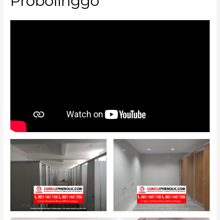
Probolinggo