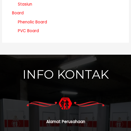
Stasiun
Board
Phenolic Board
PVC Board
INFO KONTAK
Alamat Perusahaan