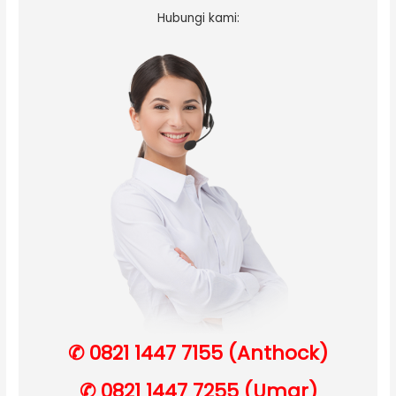
Hubungi kami:
✆ 0821 1447 7155 (Anthock)
✆ 0821 1447 7255 (Umar)