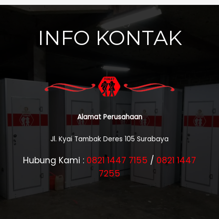
INFO KONTAK
Alamat Perusahaan
Jl. Kyai Tambak Deres 105 Surabaya
Hubung Kami :
0821 1447 7155
/
0821 1447
7255