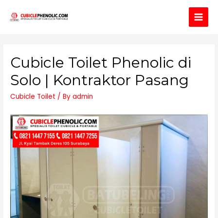
Main
Men
Cubicle Toilet Phenolic di
Solo | Kontraktor Pasang
Cubicle Toilet
/ By
admin