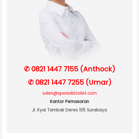
✆ 0821 1447 7155 (Anthock)
✆ 0821 1447 7255 (Umar)
sales@spesialistoilet.com
Kantor Pemasaran
Jl. Kyai Tambak Deres 105 Surabaya