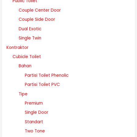
Public Toilet
Couple Center Door
Couple Side Door
Dual Exotic
Single Twin
Kontraktor
Cubicle Toilet
Bahan
Partisi Toilet Phenolic
Partisi Toilet PVC
Tipe
Premium
Single Door
Standart
Two Tone