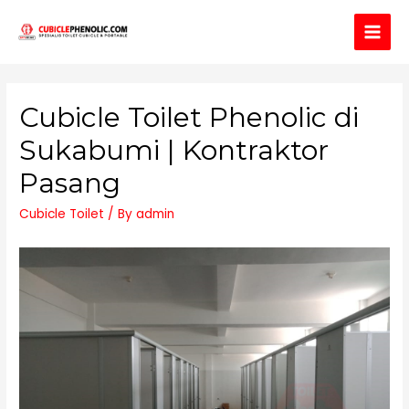
Main
Men
Cubicle Toilet Phenolic di
Sukabumi | Kontraktor
Pasang
Cubicle Toilet
/ By
admin