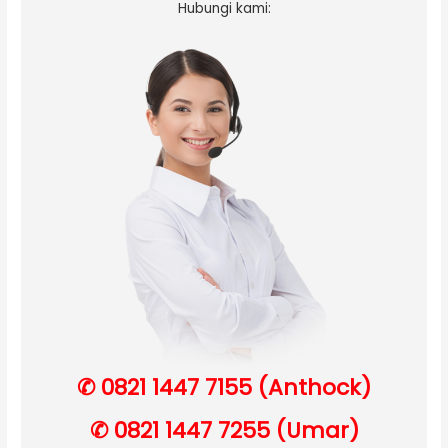
Hubungi kami:
✆ 0821 1447 7155 (Anthock)
✆ 0821 1447 7255 (Umar)