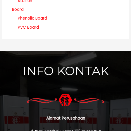
Stasiun
Board
Phenolic Board
PVC Board
INFO KONTAK
Alamat Perusahaan