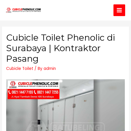
Main
Men
Cubicle Toilet Phenolic di
Surabaya | Kontraktor
Pasang
Cubicle Toilet
/ By
admin