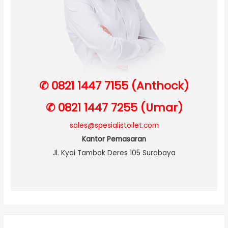
✆ 0821 1447 7155 (Anthock)
✆ 0821 1447 7255 (Umar)
sales@spesialistoilet.com
Kantor Pemasaran
Jl. Kyai Tambak Deres 105 Surabaya