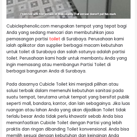
Cubiclephenolic.com merupakan tempat yang tepat bagi
Anda yang sedang mencari dan membutuhkan jasa
pemasangan partisi
toilet
di Surabaya. Perusahaan kami
ialah aplikator dan supplier berbagai macam kebutuhan
untuk toilet di Surabaya dan salah satunya adalah partisi
toilet. Perusahaan kami hadir untuk membantu Anda yang
ingin memasang atau membangun Partisi Toilet di
berbagai bangunan Anda di Surabaya.
Pada dasarnya Cubicle Toilet kini menjadi pilihan atau
solusi terbaik dalam memenuhi kebutuhan sanitasi pada
suatu tempat, terutama untuk tempat yang bersifat publik
seperti mall, bandara, kantor, dan lain sebagainya. Jika luas
ruangan atau lahan Anda yang akan dijadikan Toilet tidak
terlalu besar Anda tidak perlu khawatir sebab Anda bisa
memanfaatkan Cubicle Toilet dengan Partisi yang lebih
praktis dan ringan dibanding Toilet konvensional. Anda bisa
memilih sesuai dengan kebutuhan dan keinginan Anda