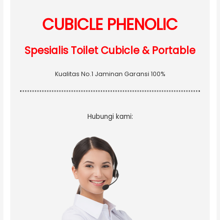
r
:
CUBICLE PHENOLIC
Spesialis Toilet Cubicle & Portable
Kualitas No.1 Jaminan Garansi 100%
Hubungi kami: