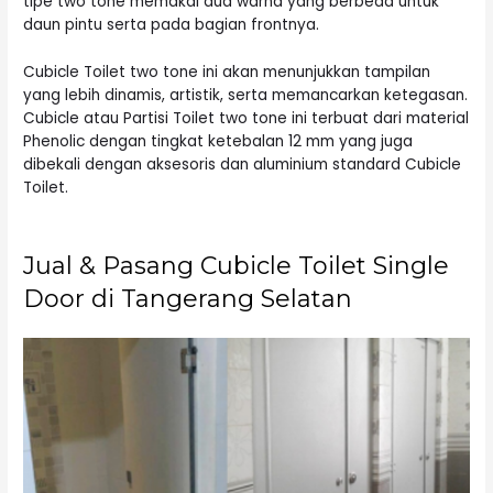
tipe two tone memakai dua warna yang berbeda untuk
daun pintu serta pada bagian frontnya.
Cubicle Toilet two tone ini akan menunjukkan tampilan
yang lebih dinamis, artistik, serta memancarkan ketegasan.
Cubicle atau Partisi Toilet two tone ini terbuat dari material
Phenolic dengan tingkat ketebalan 12 mm yang juga
dibekali dengan aksesoris dan aluminium standard Cubicle
Toilet.
Jual & Pasang Cubicle Toilet Single
Door di Tangerang Selatan