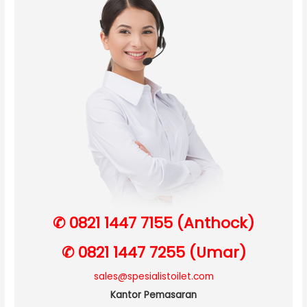
✆ 0821 1447 7155 (Anthock)
✆ 0821 1447 7255 (Umar)
sales@spesialistoilet.com
Kantor Pemasaran