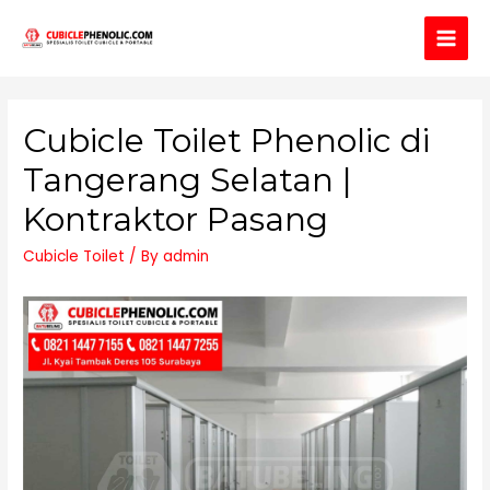
Main
Men
Cubicle Toilet Phenolic di
Tangerang Selatan |
Kontraktor Pasang
Cubicle Toilet
/ By
admin