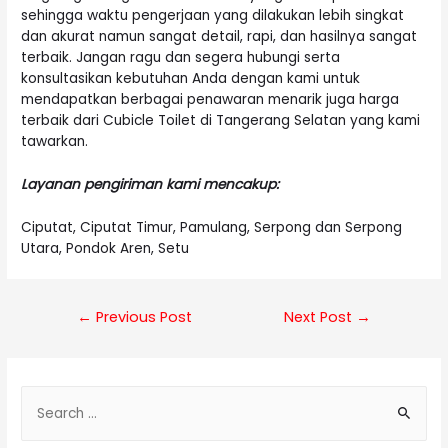
sehingga waktu pengerjaan yang dilakukan lebih singkat
dan akurat namun sangat detail, rapi, dan hasilnya sangat
terbaik. Jangan ragu dan segera hubungi serta
konsultasikan kebutuhan Anda dengan kami untuk
mendapatkan berbagai penawaran menarik juga harga
terbaik dari Cubicle Toilet di Tangerang Selatan yang kami
tawarkan.
Layanan pengiriman kami mencakup:
Ciputat, Ciputat Timur, Pamulang, Serpong dan Serpong
Utara, Pondok Aren, Setu
Post
←
Previous Post
Next Post
→
navigation
S
e