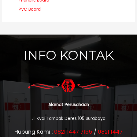
Phenolic Board
PVC Board
INFO KONTAK
Alamat Perusahaan
Jl. Kyai Tambak Deres 105 Surabaya
Hubung Kami :
0821 1447 7155
/
0821 1447