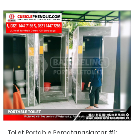
Toilet Portable Pematangsiantar #1: