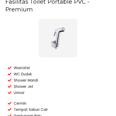
Fasilitas Toilet Portable PVC -
Premium
Wastafel
WC Duduk
Shower Mandi
Shower Jet
Urinoir
Cermin
Tempat Sabun Cair
Gantungan Baju