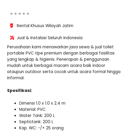
⭐ ⭐ ⭐ ⭐ ⭐
Rental Khusus Wilayah Jatim
Jual & Instalasi Seluruh Indonesia
Perusahaan kami menawarkan jasa sewa & jual toilet
portable PVC tipe premium dengan berbagai fasilitas
yang lengkap & higienis. Penerapan & penggunaan
mudah untuk berbagai macam acara baik indoor
ataupun outdoor serta cocok untuk acara formal hingga
informal.
Spesifikasi:
Dimensi 1.0 x 1.0 x 2.4 m
Material: PVC
Water Tank: 200 L
Septictank: 200 L
Kap. WC: -/+ 25 orang