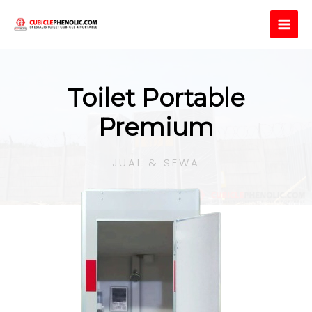
Toilet Portable
Premium
JUAL & SEWA