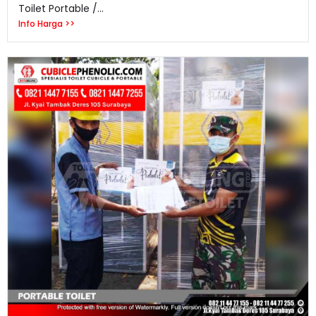
Toilet Portable /...
Info Harga >>