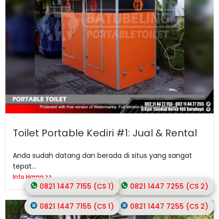
Toilet Portable Kediri #1: Jual & Rental
Anda sudah datang dan berada di situs yang sangat
tepat...
Info Harga >>
0821 1447 7155 (CS 1)
0821 1447 7255 (CS 2)
0821 1447 7155 (CS 1)
0821 1447 7255 (CS 2)