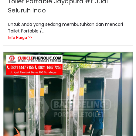
Toilet Portable Jayapura #1: Jual
Seluruh Indo
Untuk Anda yang sedang membutuhkan dan mencari
Toilet Portable /...
Info Harga >>