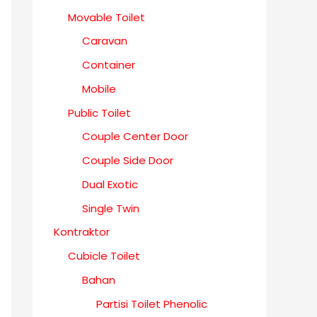
Movable Toilet
Caravan
Container
Mobile
Public Toilet
Couple Center Door
Couple Side Door
Dual Exotic
Single Twin
Kontraktor
Cubicle Toilet
Bahan
Partisi Toilet Phenolic