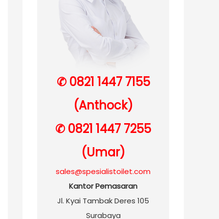
✆ 0821 1447 7155
(Anthock)
✆ 0821 1447 7255
(Umar)
sales@spesialistoilet.com
Kantor Pemasaran
Jl. Kyai Tambak Deres 105
Surabaya