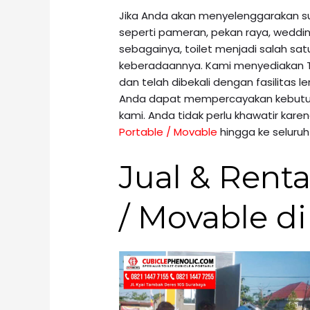
Jika Anda akan menyelenggarakan 
seperti pameran, pekan raya, weddin
sebagainya, toilet menjadi salah satu
keberadaannya. Kami menyediakan Toi
dan telah dibekali dengan fasilitas l
Anda dapat mempercayakan kebutuha
kami. Anda tidak perlu khawatir ka
Portable / Movable
hingga ke seluruh
Jual & Renta
/ Movable di