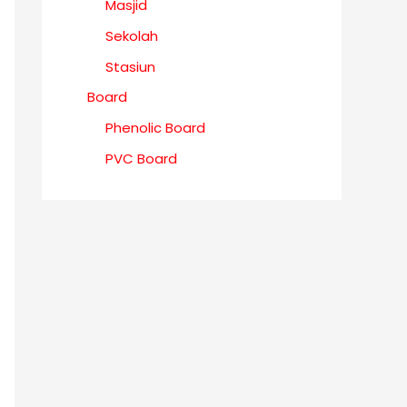
Masjid
Sekolah
Stasiun
Board
Phenolic Board
PVC Board