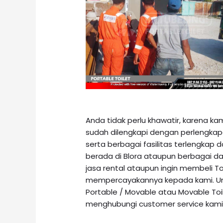
Anda tidak perlu khawatir, karena k
sudah dilengkapi dengan perlengkap
serta berbagai fasilitas terlengkap 
berada di Blora ataupun berbagai 
jasa rental ataupun ingin membeli T
mempercayakannya kepada kami. Untu
Portable / Movable atau Movable Toi
menghubungi customer service kami m