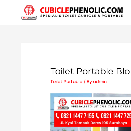
Toilet Portable Blo
Toilet Portable
/ By
admin