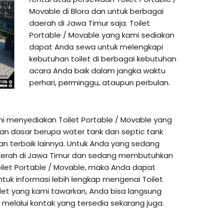
Movable di Blora dan untuk berbagai
daerah di Jawa Timur saja. Toilet
Portable / Movable yang kami sediakan
dapat Anda sewa untuk melengkapi
kebutuhan toilet di berbagai kebutuhan
acara Anda baik dalam jangka waktu
perhari, perminggu, ataupun perbulan.
ami menyediakan Toilet Portable / Movable yang
an dasar berupa water tank dan septic tank
dan terbaik lainnya. Untuk Anda yang sedang
daerah di Jawa Timur dan sedang membutuhkan
oilet Portable / Movable, maka Anda dapat
k informasi lebih lengkap mengenai Toilet
let yang kami tawarkan, Anda bisa langsung
elalui kontak yang tersedia sekarang juga.