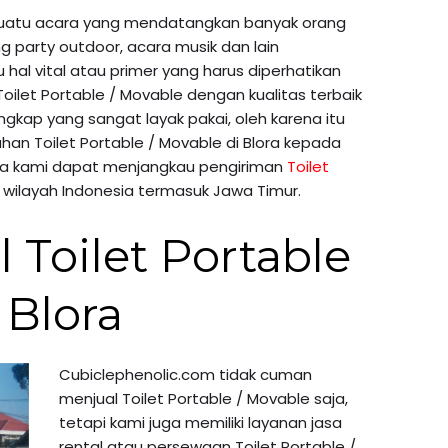
suatu acara yang mendatangkan banyak orang
g party outdoor, acara musik dan lain
 hal vital atau primer yang harus diperhatikan
let Portable / Movable dengan kualitas terbaik
engkap yang sangat layak pakai, oleh karena itu
n Toilet Portable / Movable di Blora kepada
rena kami dapat menjangkau pengiriman
Toilet
 wilayah Indonesia termasuk Jawa Timur.
l Toilet Portable
 Blora
Cubiclephenolic.com tidak cuman
menjual Toilet Portable / Movable saja,
tetapi kami juga memiliki layanan jasa
rental atau persewaan Toilet Portable /