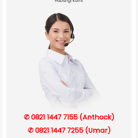
Hubungi kami:
✆ 0821 1447 7155 (Anthock)
✆ 0821 1447 7255 (Umar)