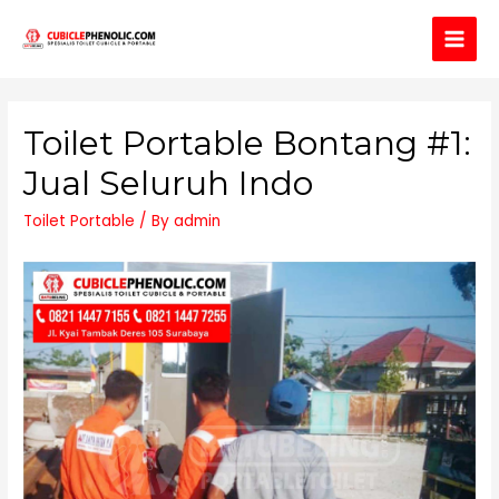
Main
Men
Toilet Portable Bontang #1:
Jual Seluruh Indo
Toilet Portable
/ By
admin