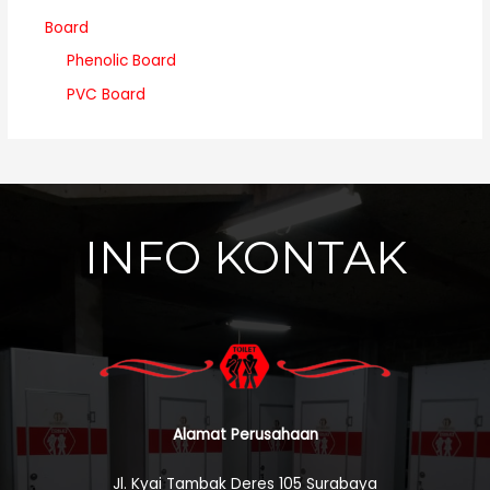
Board
Phenolic Board
PVC Board
INFO KONTAK
Alamat Perusahaan
Jl. Kyai Tambak Deres 105 Surabaya