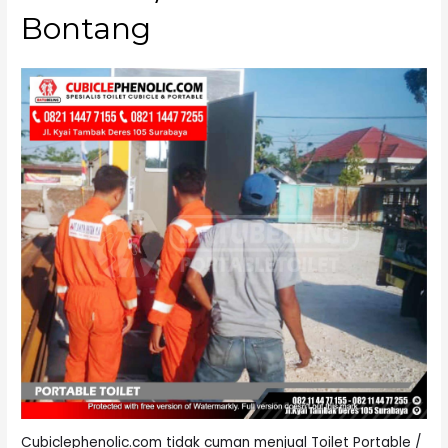
Bontang
Cubiclephenolic.com tidak cuman menjual Toilet Portable /