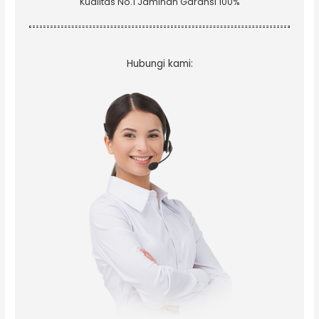
Kualitas No.1 Jaminan Garansi 100%
Hubungi kami: