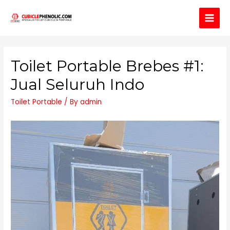
Main
Men
Toilet Portable Brebes #1:
Jual Seluruh Indo
Toilet Portable
/ By
admin