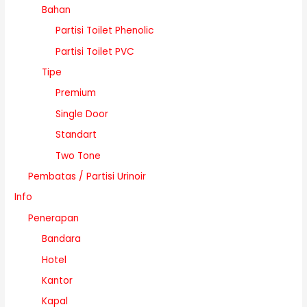
Bahan
Partisi Toilet Phenolic
Partisi Toilet PVC
Tipe
Premium
Single Door
Standart
Two Tone
Pembatas / Partisi Urinoir
Info
Penerapan
Bandara
Hotel
Kantor
Kapal