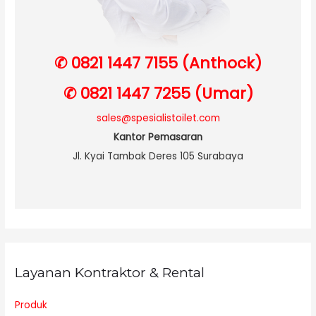
✆ 0821 1447 7155 (Anthock)
✆ 0821 1447 7255 (Umar)
sales@spesialistoilet.com
Kantor Pemasaran
Jl. Kyai Tambak Deres 105 Surabaya
Layanan Kontraktor & Rental
Produk