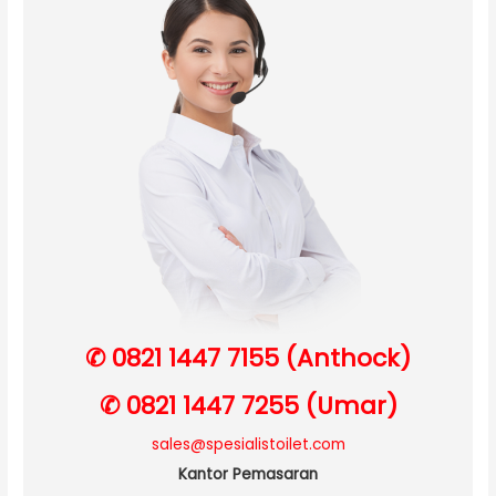
✆ 0821 1447 7155 (Anthock)
✆ 0821 1447 7255 (Umar)
sales@spesialistoilet.com
Kantor Pemasaran