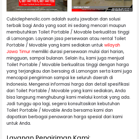
Cubiclephenolic.com adalah suatu jawaban dan solusi
terbaik bagi Anda yang saat ini sedang mencari maupun
membutuhkan Toilet Portable / Movable berkualitas tinggi
di Lamongan. Layanan jasa persewaan atau rental Toilet
Portable / Movable yang kami sediakan untuk
wilayah
Jawa Timur
memiliki durasi persewaan mulai dari harian,
mingguan, sampai bulanan. Selain itu, kami juga menjual
Toilet Portable / Movable berkualitas tinggi dengan harga
yang terjangkau dan bersaing di Lamongan serta kami juga
mencapai pengiriman sampai ke seluruh daerah di
Indonesia. Mengenai informasi harga dan detail spesifikasi
dari Toilet Portable / Movable yang kami sediakan, Anda
bisa langsung menghubungi kami melalui kontak yang ada.
Jadi tunggu apa lagi, segera konsultasikan kebutuhan
Toilet Portable / Movable Anda bersama kami dan
dapatkan berbagai penawaran harga spesial dari kami
untuk Anda.
Layanan Pengiriman Kami: