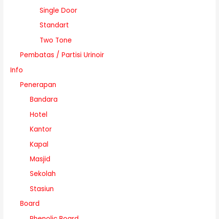
Single Door
Standart
Two Tone
Pembatas / Partisi Urinoir
Info
Penerapan
Bandara
Hotel
Kantor
Kapal
Masjid
Sekolah
Stasiun
Board
Phenolic Board