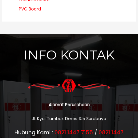
PVC Board
INFO KONTAK
Alamat Perusahaan
Jl. Kyai Tambak Deres 105 Surabaya
Hubung Kami :
0821 1447 7155
/
0821 1447