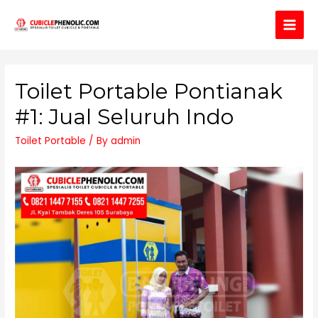
Main
Men
Toilet Portable Pontianak
#1: Jual Seluruh Indo
Toilet Portable
/ By
admin