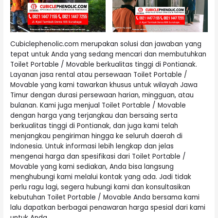
Cubiclephenolic.com merupakan solusi dan jawaban yang
tepat untuk Anda yang sedang mencari dan membutuhkan
Toilet Portable
/ Movable berkualitas tinggi di Pontianak.
Layanan jasa rental atau persewaan Toilet Portable /
Movable yang kami tawarkan khusus untuk wilayah Jawa
Timur dengan durasi persewaan harian, mingguan, atau
bulanan. Kami juga menjual Toilet Portable / Movable
dengan harga yang terjangkau dan bersaing serta
berkualitas tinggi di Pontianak, dan juga kami telah
menjangkau pengiriman hingga ke seluruh daerah di
Indonesia. Untuk informasi lebih lengkap dan jelas
mengenai harga dan spesifikasi dari Toilet Portable /
Movable yang kami sediakan, Anda bisa langsung
menghubungi kami melalui kontak yang ada. Jadi tidak
perlu ragu lagi, segera hubungi kami dan konsultasikan
kebutuhan Toilet Portable / Movable Anda bersama kami
lalu dapatkan berbagai penawaran harga spesial dari kami
untuk Anda.