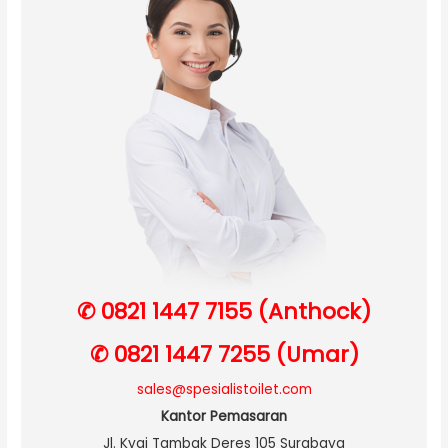
✆ 0821 1447 7155 (Anthock)
✆ 0821 1447 7255 (Umar)
sales@spesialistoilet.com
Kantor Pemasaran
Jl. Kyai Tambak Deres 105 Surabaya