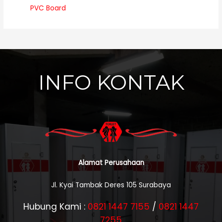
PVC Board
INFO KONTAK
Alamat Perusahaan
Jl. Kyai Tambak Deres 105 Surabaya
Hubung Kami :
0821 1447 7155
/
0821 1447
7255