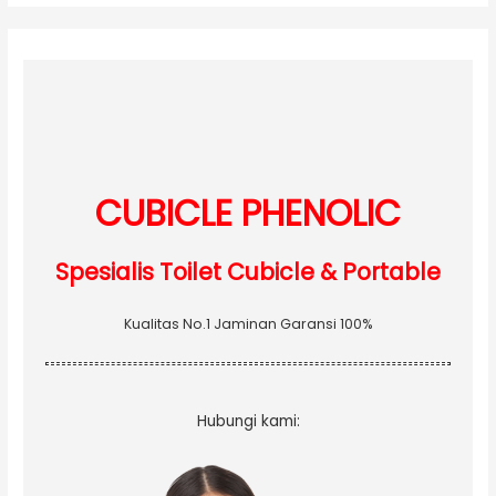
r
c
h
f
o
r
:
CUBICLE PHENOLIC
Spesialis Toilet Cubicle & Portable
Kualitas No.1 Jaminan Garansi 100%
Hubungi kami: