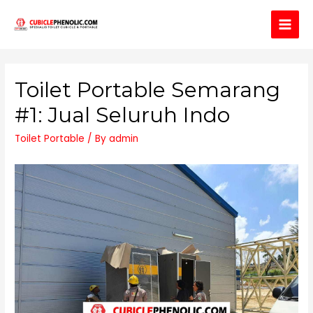
Main
Men
Toilet Portable Semarang
#1: Jual Seluruh Indo
Toilet Portable
/ By
admin