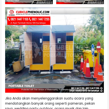
Jika Anda akan menyelenggarakan suatu acara yang
mendatangkan banyak orang seperti pameran, pekan
raya, wedding party outdoor, acara musik dan lain