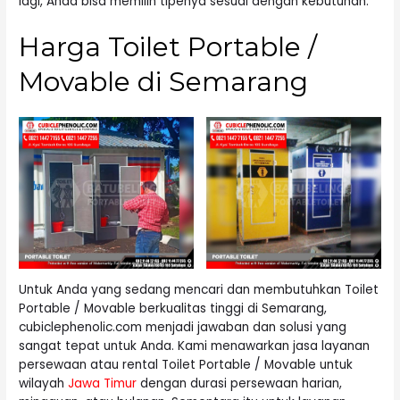
lagi, Anda bisa memilih tipenya sesuai dengan kebutuhan.
Harga Toilet Portable /
Movable di Semarang
Untuk Anda yang sedang mencari dan membutuhkan Toilet
Portable / Movable berkualitas tinggi di Semarang,
cubiclephenolic.com menjadi jawaban dan solusi yang
sangat tepat untuk Anda. Kami menawarkan jasa layanan
persewaan atau rental Toilet Portable / Movable untuk
wilayah
Jawa Timur
dengan durasi persewaan harian,