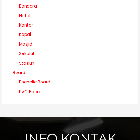
Bandara
Hotel
Kantor
Kapal
Masjid
Sekolah
Stasiun
Board
Phenolic Board
PVC Board
INFO KONTAK