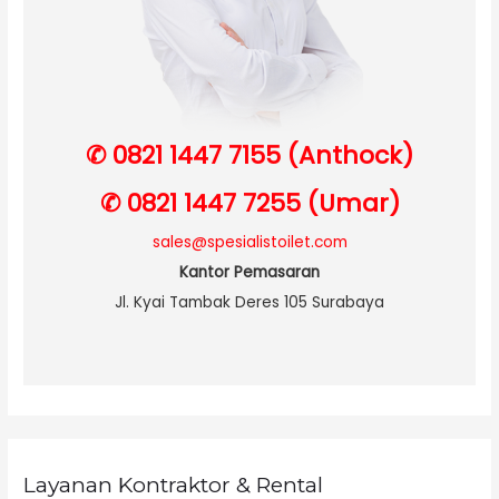
✆ 0821 1447 7155 (Anthock)
✆ 0821 1447 7255 (Umar)
sales@spesialistoilet.com
Kantor Pemasaran
Jl. Kyai Tambak Deres 105 Surabaya
Layanan Kontraktor & Rental