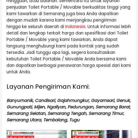
mingguan, atau bulanan. Sementara itu untuk layanan
penjualan Toilet Portable / Movable berkualitas tinggi yang
kami tawarkan di Semarang juga bisa Anda dapatkan
dengan mudah karena kami menjangkau pengiriman
hingga ke seluruh daerah di
Indonesia
. Untuk informasi lebih
detail dan lengkap terkait harga dan spesifikasi dari Toilet
Portable / Movable yang kami tawarkan, Anda dapat
langsung menghubungi kami pada kontak yang sudah
tersedia. Jadi tunggu apa lagi, segera konsultasikan
kebutuhan Toilet Portable / Movable Anda bersama kami
dan dapatkan berbagai penawaran harga spesial dari kami
untuk Anda.
Layanan Pengiriman Kami:
Banyumanik, Candisari, Gajahmungkur, Gayamsari, Genuk,
Gunungpati, Mijen, Ngaliyan, Pedurungan, Semarang Barat,
Semarang Selatan, Semarang Tengah, Semarang Timur,
Semarang Utara, Tembalang, Tugu