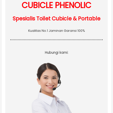
:
CUBICLE PHENOLIC
Spesialis Toilet Cubicle & Portable
Kualitas No.1 Jaminan Garansi 100%
Hubungi kami: