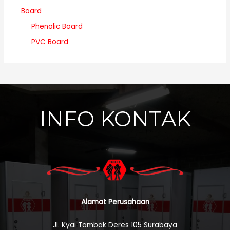
Board
Phenolic Board
PVC Board
INFO KONTAK
Alamat Perusahaan
Jl. Kyai Tambak Deres 105 Surabaya