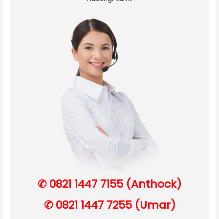
✆ 0821 1447 7155 (Anthock)
✆ 0821 1447 7255 (Umar)