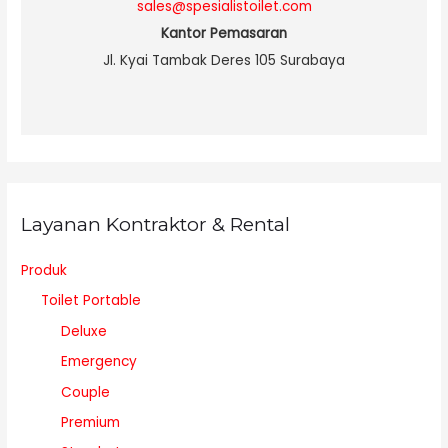
sales@spesialistoilet.com
Kantor Pemasaran
Jl. Kyai Tambak Deres 105 Surabaya
Layanan Kontraktor & Rental
Produk
Toilet Portable
Deluxe
Emergency
Couple
Premium