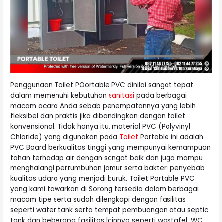
Penggunaan Toilet POortable PVC dinilai sangat tepat
dalam memenuhi kebutuhan
sanitasi
pada berbagai
macam acara Anda sebab penempatannya yang lebih
fleksibel dan praktis jika dibandingkan dengan toilet
konvensional. Tidak hanya itu, material PVC (Polyvinyl
Chloride) yang digunakan pada
Toilet
Portable ini adalah
PVC Board berkualitas tinggi yang mempunyai kemampuan
tahan terhadap air dengan sangat baik dan juga mampu
menghalangi pertumbuhan jamur serta bakteri penyebab
kualitas udara yang menjadi buruk. Toilet Portable PVC
yang kami tawarkan di Sorong tersedia dalam berbagai
macam tipe serta sudah dilengkapi dengan fasilitas
seperti water tank serta tempat pembuangan atau septic
tank dan beberapa fasilitas lainnya seperti wastafel, WC