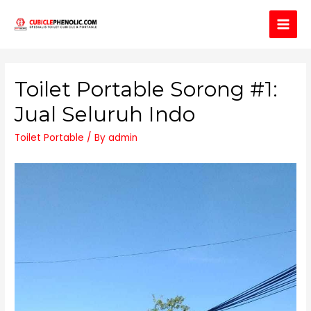
Main
Men
Toilet Portable Sorong #1:
Jual Seluruh Indo
Toilet Portable
/ By
admin