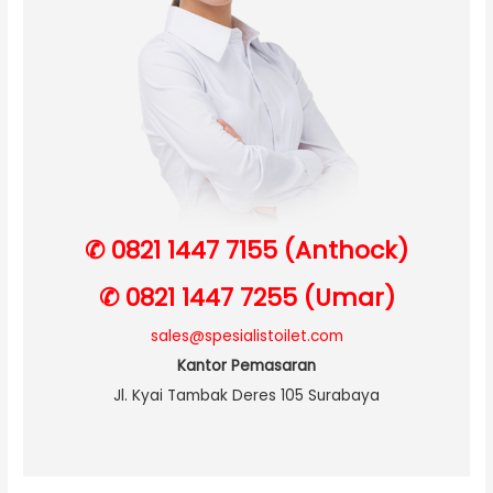
✆ 0821 1447 7155 (Anthock)
✆ 0821 1447 7255 (Umar)
sales@spesialistoilet.com
Kantor Pemasaran
Jl. Kyai Tambak Deres 105 Surabaya