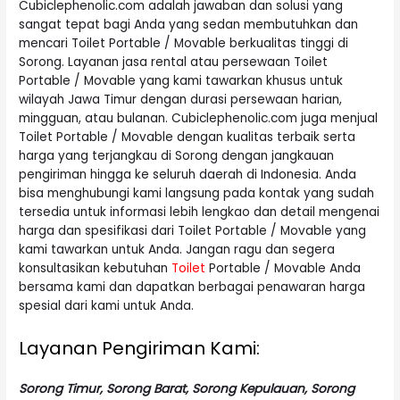
Cubiclephenolic.com adalah jawaban dan solusi yang
sangat tepat bagi Anda yang sedan membutuhkan dan
mencari Toilet Portable / Movable berkualitas tinggi di
Sorong. Layanan jasa rental atau persewaan Toilet
Portable / Movable yang kami tawarkan khusus untuk
wilayah Jawa Timur dengan durasi persewaan harian,
mingguan, atau bulanan. Cubiclephenolic.com juga menjual
Toilet Portable / Movable dengan kualitas terbaik serta
harga yang terjangkau di Sorong dengan jangkauan
pengiriman hingga ke seluruh daerah di Indonesia. Anda
bisa menghubungi kami langsung pada kontak yang sudah
tersedia untuk informasi lebih lengkao dan detail mengenai
harga dan spesifikasi dari Toilet Portable / Movable yang
kami tawarkan untuk Anda. Jangan ragu dan segera
konsultasikan kebutuhan
Toilet
Portable / Movable Anda
bersama kami dan dapatkan berbagai penawaran harga
spesial dari kami untuk Anda.
Layanan Pengiriman Kami:
Sorong Timur, Sorong Barat, Sorong Kepulauan, Sorong