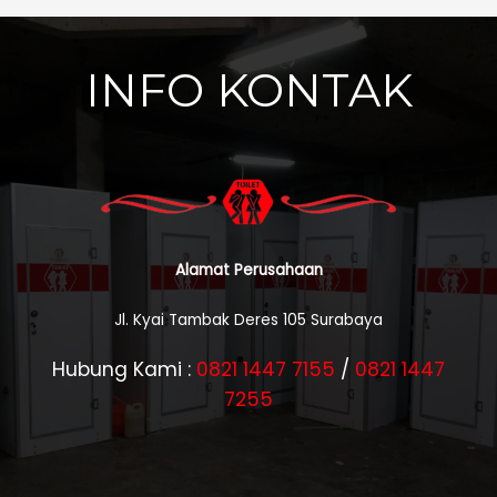
INFO KONTAK
Alamat Perusahaan
Jl. Kyai Tambak Deres 105 Surabaya
Hubung Kami :
0821 1447 7155
/
0821 1447
7255