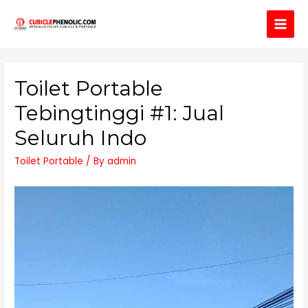
Main
Men
Toilet Portable
Tebingtinggi #1: Jual
Seluruh Indo
Toilet Portable
/ By
admin