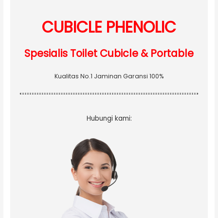
r
:
CUBICLE PHENOLIC
Spesialis Toilet Cubicle & Portable
Kualitas No.1 Jaminan Garansi 100%
Hubungi kami: