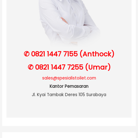
✆ 0821 1447 7155 (Anthock)
✆ 0821 1447 7255 (Umar)
sales@spesialistoilet.com
Kantor Pemasaran
Jl. Kyai Tambak Deres 105 Surabaya