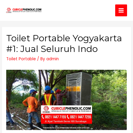
Main
Men
Toilet Portable Yogyakarta
#1: Jual Seluruh Indo
Toilet Portable
/ By
admin