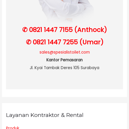
✆ 0821 1447 7155 (Anthock)
✆ 0821 1447 7255 (Umar)
sales@spesialistoilet.com
Kantor Pemasaran
Jl. Kyai Tambak Deres 105 Surabaya
Layanan Kontraktor & Rental
Produk