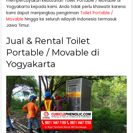
mempercayakan kebutuhan Toilet Portable / Movable di
Yogyakarta kepada kami. Anda tidak perlu khawatir karena
kami dapat menjangkau pengiriman
Toilet Portable /
Movable
hingga ke seluruh wilayah Indonesia termasuk
Jawa Timur.
Jual & Rental Toilet
Portable / Movable di
Yogyakarta