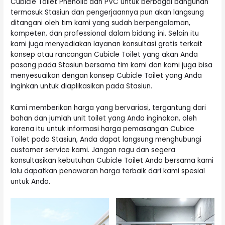
Cubicle Toilet Phenolic dan PVC untuk berbagai bangunan
termasuk Stasiun dan pengerjaannya pun akan langsung
ditangani oleh tim kami yang sudah berpengalaman,
kompeten, dan professional dalam bidang ini. Selain itu
kami juga menyediakan layanan konsultasi gratis terkait
konsep atau rancangan Cubicle Toilet yang akan Anda
pasang pada Stasiun bersama tim kami dan kami juga bisa
menyesuaikan dengan konsep Cubicle Toilet yang Anda
inginkan untuk diaplikasikan pada Stasiun.
Kami memberikan harga yang bervariasi, tergantung dari
bahan dan jumlah unit toilet yang Anda inginakan, oleh
karena itu untuk informasi harga pemasangan Cubice
Toilet pada Stasiun, Anda dapat langsung menghubungi
customer service kami. Jangan ragu dan segera
konsultasikan kebutuhan Cubicle Toilet Anda bersama kami
lalu dapatkan penawaran harga terbaik dari kami spesial
untuk Anda.