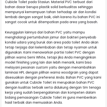
Cubicle Toilet pada Stasiun. Material PVC terbuat dari
bahan dasar berupa plastik solid berkualitas sehingga
mempunyai kemampuan tahan terhadap air dan kondisi
lembab dengan sangat baik, oleh karena itu bahan PVC ini
sangat cocok untuk ditempatkan pada area yang basah.
Keunggulan lainnya dari bahan PVC yaitu mampu
menghalangi pertumbuhan jamur dan bakteri penyebab
kondisi udara yang buruk dan area pada toilet Anda akan
tetap terjaga dari kelembaban dan tetap nyaman untuk
digunakan. Kami menawarkan partisi toilet PVC dengan
pilihan warna Semi White, tetapi jika Anda menginginkan
model finishing yang lain dan lebih menarik, kami bisa
melayani pesanan custom yaitu dengan menambahkan
laminasi HPL dengan pilihan warna woodgrain yang dapat
disesuaikan dengan preferensi Anda. Bahan PVC yang kami
gunakan untuk Cubicle Toilet ini merupakan bahan PVC
dengan kualitas terbaik serta didukung dengan tim tenaga
kerja yang sudah berpengalaman dan kompeten dalam
bidang pemasangan Cubicle Toilet ini guna memberikan
hasil terbaik dan memuaskan Anda.