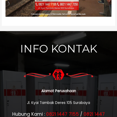
INFO KONTAK
Alamat Perusahaan
Jl. Kyai Tambak Deres 105 Surabaya
Hubung Kami :
0821 1447 7155
/
0821 1447